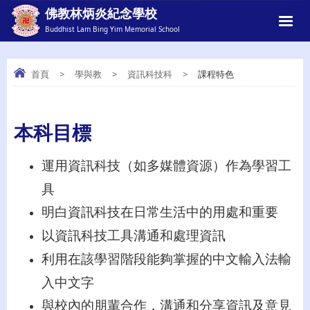
佛教林炳炎紀念學校
Buddhist Lam Bing Yim Memorial School
首頁
>
學與教
>
資訊科技科
>
課程特色
課程特色
本科目標
運用資訊科技（如多媒體資源）作為學習工
具
明白資訊科技在日常生活中的用處和重要
以資訊科技工具溝通和處理資訊
利用在該學習階段能夠掌握的中文輸入法輸
入中文字
與校內的朋輩合作，溝通和分享資訊及意見