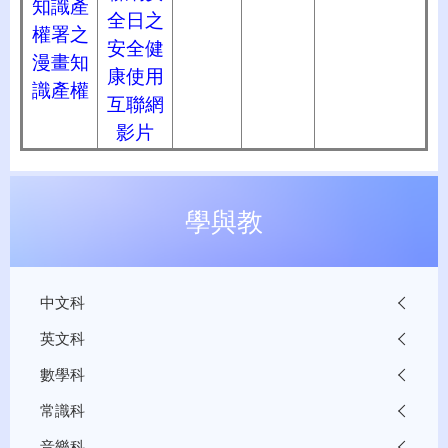
知識產
全日之
權署之
安全健
漫畫知
康使用
識產權
互聯網
影片
學與教
中文科
英文科
數學科
常識科
音樂科