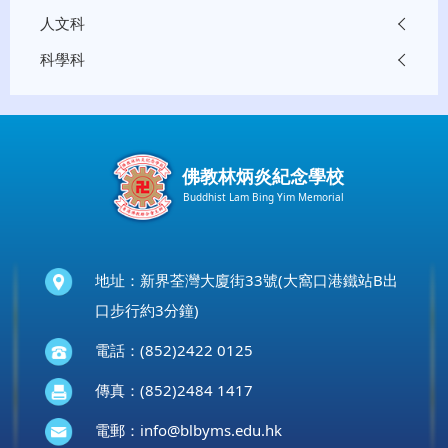
人文科
科學科
佛教林炳炎紀念學校
Buddhist Lam Bing Yim Memorial
地址：新界荃灣大廈街33號(大窩口港鐵站B出
口步行約3分鐘)
電話：(852)2422 0125
傳真：(852)2484 1417
電郵：
info@blbyms.edu.hk