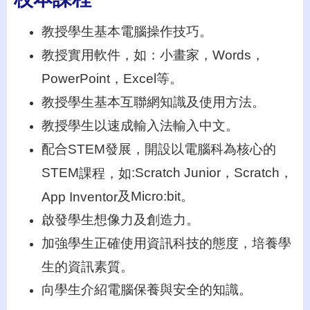
教授學生基本電腦操作技巧。
教授實用軟件，如：小畫家，
Words
，
PowerPoint
，Excel
等。
教授學生基本互聯網知識及使用方法。
教授學生以速成輸入法輸入中文。
配合
STEM
發展，開設以電腦科為核心的
STEM
:Scratch Junior，Scratch，
課程，如
及
M
icro:bit
。
App Inventor
啟發學生想像力及創造力。
加強學生正確使用資訊科技的態度，培養學
生的資訊素質。
向學生介紹電腦保養與安全的知識。