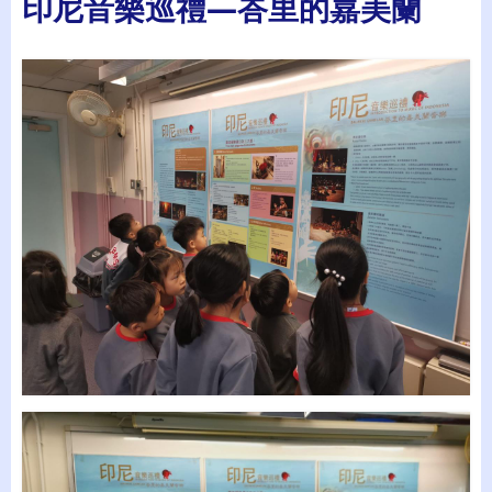
印尼音樂巡禮—峇里的嘉美蘭