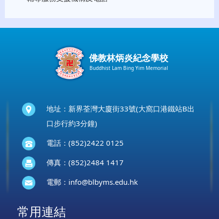
佛教林炳炎紀念學校
Buddhist Lam Bing Yim Memorial
地址：新界荃灣大廈街33號(大窩口港鐵站B出
口步行約3分鐘)
電話：(852)2422 0125
傳真：(852)2484 1417
電郵：
info@blbyms.edu.hk
常用連結