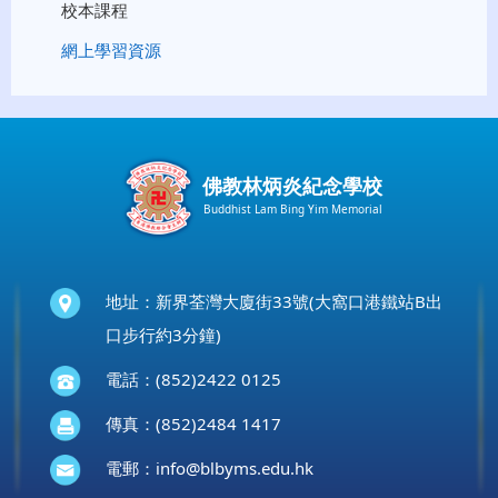
校本課程
網上學習資源
佛教林炳炎紀念學校
Buddhist Lam Bing Yim Memorial
地址：新界荃灣大廈街33號(大窩口港鐵站B出
口步行約3分鐘)
電話：(852)2422 0125
傳真：(852)2484 1417
電郵：
info@blbyms.edu.hk