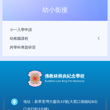
幼小銜接
小一入學申請
幼稚園課程
跨學科專題研習
佛教林炳炎紀念學校
Buddhist Lam Bing Yim Memorial
地址：新界荃灣大廈街33號(大窩口港鐵站B出
口步行約3分鐘)