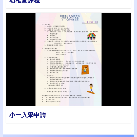
幼稚園課程
詳情
小一入學申請