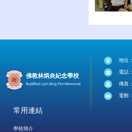
地址
電話：(
佛教林炳炎紀念學校
傳真：(
Buddhist Lam Bing Yim Memorial
電郵
常用連結
學校簡介