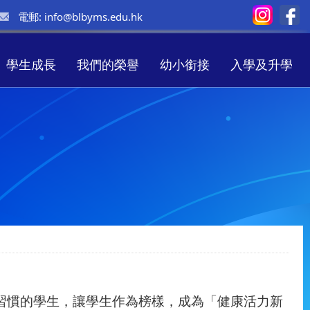
電郵:
info@blbyms.edu.hk
學生成長
我們的榮譽
幼小銜接
入學及升學
習慣的學生，讓學生作為榜樣，
成為「健康活力新