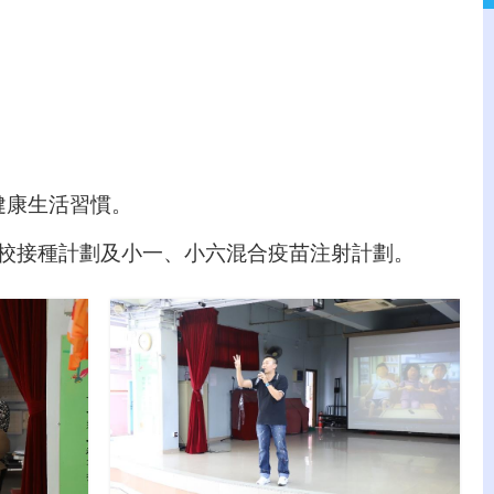
健康生活習慣。
到校接種計劃及
小一、小六混合疫苗注射計劃。