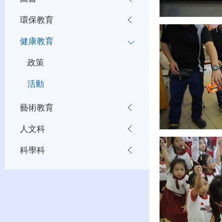
環保教育
健康教育
政策
活動
藝術教育
人文科
科學科