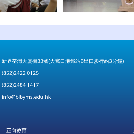
：新界荃灣大廈街33號(大窩口港鐵站B出口步行約3分鐘)
852)2422 0125
852)2484 1417
：
info@blbyms.edu.hk
正向教育