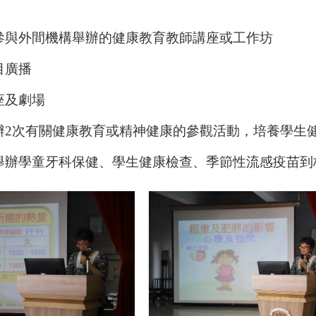
員參與外間機構舉辦的健康教育教師講座或工作坊
目廣播
講座及劇場
舉辦2次有關健康教育或精神健康的參觀活動，培養學生
署舉辦學童牙科保健、學生健康檢查、季節性流感疫苗