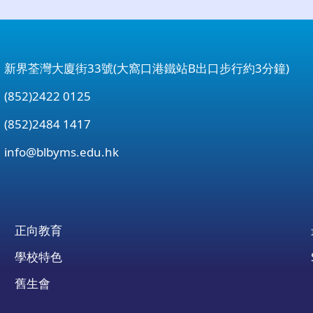
：新界荃灣大廈街33號(大窩口港鐵站B出口步行約3分鐘)
852)2422 0125
852)2484 1417
：
info@blbyms.edu.hk
正向教育
學校特色
舊生會