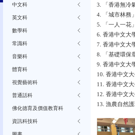
中文科
3. 「香港無
4. 「城市林
英文科
5. 「一人一
數學科
6. 香港中文
常識科
7. 香港中文
8. 「基礎環
音樂科
9. 香港中文
體育科
10. 香港中
視覺藝術科
11. 香港中
12. 香港中
普通話科
13. 漁農自
佛化德育及價值教育科
資訊科技科
圖書