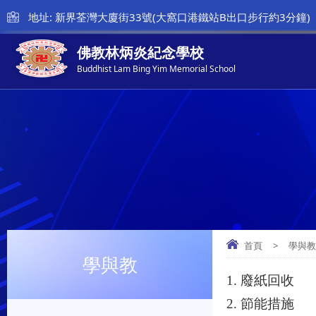
地址: 新界荃灣大廈街33號(大窩口港鐵站B出口步行約3分鐘)
佛教林炳炎紀念學校
Buddhist Lam Bing Yim Memorial School
首頁
>
學與
學與教
1. 廢紙回收
2. 節能措施