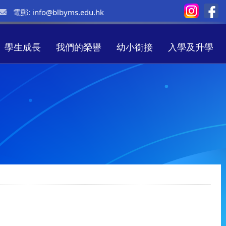
電郵:
info@blbyms.edu.hk
學生成長
我們的榮譽
幼小銜接
入學及升學