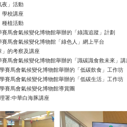
冷氣夜」活動
務」學校講座
花」種植活動
大學賽馬會氣候變化博物館舉辦的「綠識追蹤」計劃
大學賽馬會氣候變化博物館「綠色人」網上平台
保章」的考察及講座
大學賽馬會氣候變化博物館舉辦的「識碳識食救未來」講
文大學賽馬會氣候變化博物館舉辦的「低碳飲食」工作坊
文大學賽馬會氣候變化博物館舉辦的「低碳生活」工作坊
文大學賽馬會氣候變化博物館導賞團
然護理署:中華白海豚講座