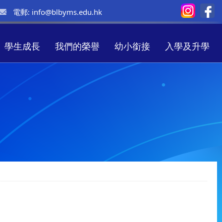
電郵:
info@blbyms.edu.hk
學生成長
我們的榮譽
幼小銜接
入學及升學