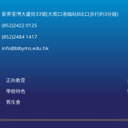
：新界荃灣大廈街33號(大窩口港鐵站B出口步行約3分鐘)
852)2422 0125
852)2484 1417
：
info@blbyms.edu.hk
正向教育
學校特色
舊生會