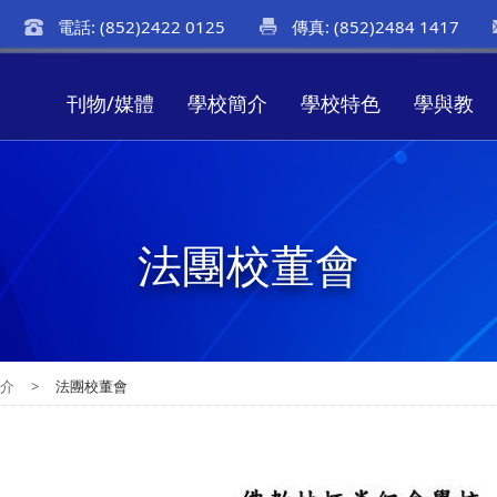
電話: (852)2422 0125
傳真: (852)2484 1417
刊物/媒體
學校簡介
學校特色
學與教
法團校董會
簡介
>
法團校董會