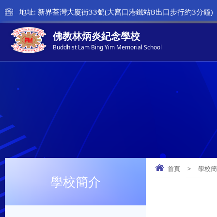
地址: 新界荃灣大廈街33號(大窩口港鐵站B出口步行約3分鐘)
佛教林炳炎紀念學校
Buddhist Lam Bing Yim Memorial School
首頁
>
學校
學校簡介