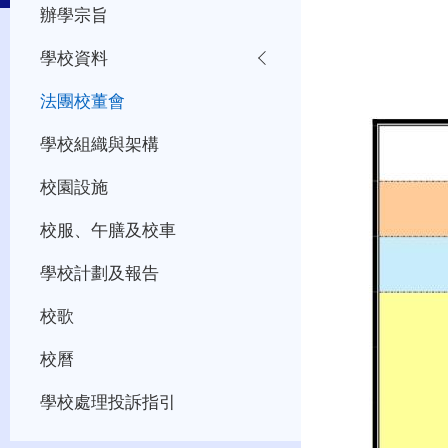
辦學宗旨
學校資料
法團校董會
學校組織與架構
校園設施
校服、午膳及校車
學校計劃及報告
校歌
校曆
學校處理投訴指引