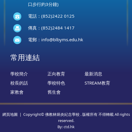
口步行約3分鐘)
電話：(852)2422 0125
傳真：(852)2484 1417
電郵：
info@blbyms.edu.hk
常用連結
學校簡介
正向教育
最新消息
校長的話
學校特色
STREAM教育
家教會
舊生會
網頁地圖
| Copyright© 佛教林炳炎紀念學校 . 版權所有 不得轉載 All rights
reserved.
By: ctd.hk