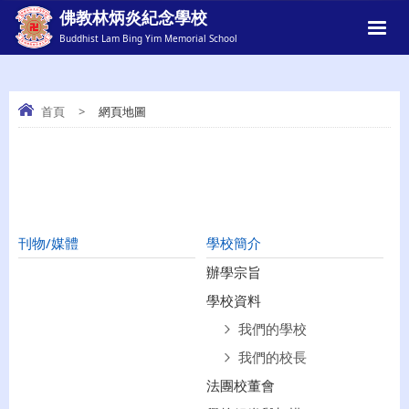
佛教林炳炎紀念學校
Buddhist Lam Bing Yim Memorial School
首頁
>
網頁地圖
網頁地圖
網頁地圖
刊物/媒體
學校簡介
辦學宗旨
學校資料
我們的學校
我們的校長
法團校董會