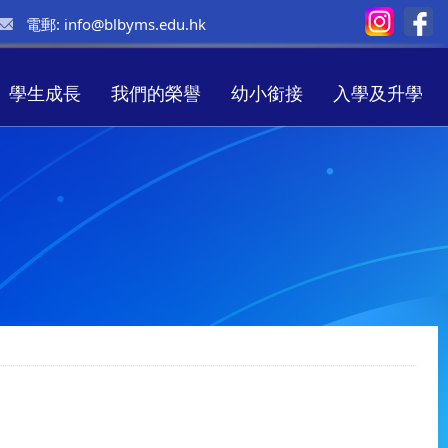
電郵:
info@blbyms.edu.hk
學生成長
我們的榮譽
幼小銜接
入學及升學