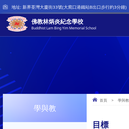
地址: 新界荃灣大廈街33號(大窩口港鐵站B出口步行約3分鐘)
佛教林炳炎紀念學校
Buddhist Lam Bing Yim Memorial School
首頁
>
學與
學與教
目標