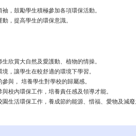
領袖，鼓勵學生積極參加各項環保活動。
運動，提高學生的環保意識。
師生欣賞大自然及愛護動、植物的情操。
環境，讓學生在較舒適的環境下學習。
的參與， 培養學生對學校的歸屬感。
參與校內環保工作，培養責任感及領導才能。
校園生活環保工作，養成節約能源、惜福、愛物及減廢