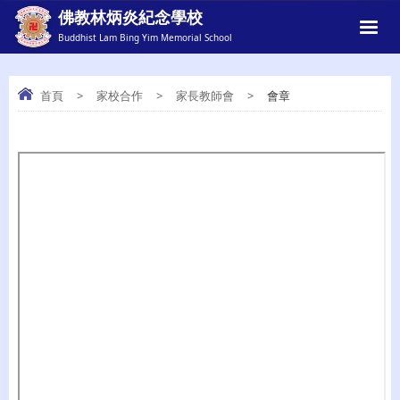
佛教林炳炎紀念學校
Buddhist Lam Bing Yim Memorial School
首頁
>
家校合作
>
家長教師會
>
會章
會章