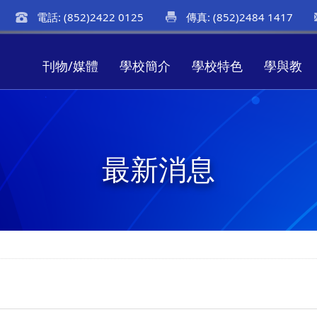
電話: (852)2422 0125
傳真: (852)2484 1417
刊物/媒體
學校簡介
學校特色
學與教
最新消息