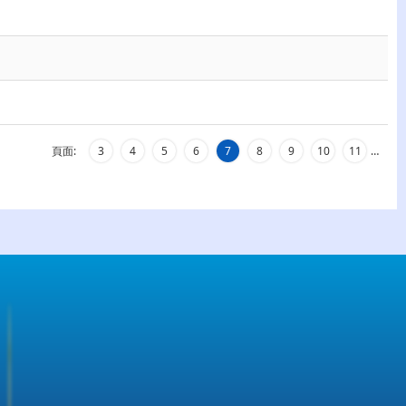
頁面:
3
4
5
6
7
8
9
10
11
…