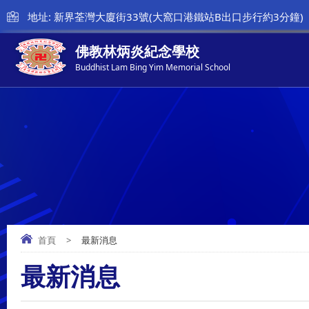
地址: 新界荃灣大廈街33號(大窩口港鐵站B出口步行約3分鐘)
佛教林炳炎紀念學校
Buddhist Lam Bing Yim Memorial School
首頁
>
最新消息
最新消息