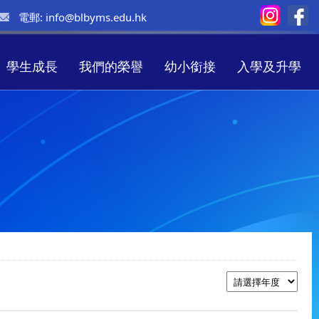
電郵:
info@blbyms.edu.hk
學生成長
我們的榮譽
幼小銜接
入學及升學