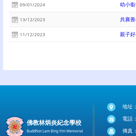
幼小銜
09/01/2024
共襄善
13/12/2023
親子好
11/12/2023
地址
電話：(
佛教林炳炎紀念學校
傳真：(
Buddhist Lam Bing Yim Memorial