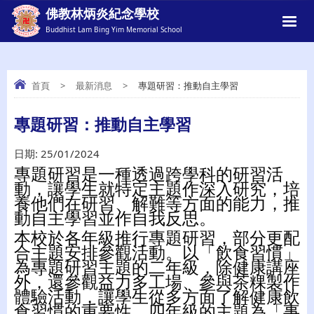
佛教林炳炎紀念學校
Buddhist Lam Bing Yim Memorial School
首頁
>
最新消息
>
專題研習：推動自主學習
專題研習：推動自主學習
專題研習：推動自主學習
日期:
25/01/2024
專題研習是一種透過跨學科的研習活
動，讓學生就特定主題作深入研究，培
養他們在研習、解難等方面的能力，推
動自主學習並作自我反思。
本校於各年級推行專題研習，部分更配
合主題安排參觀活動。以「飲食習慣」
為專題研習主題的二年級，除健康講座
外，還參觀益力多工場、參與茶粿製作
體驗活動，讓學生從多方面了解健康飲
食習慣的重要性。四年級的主題為「事