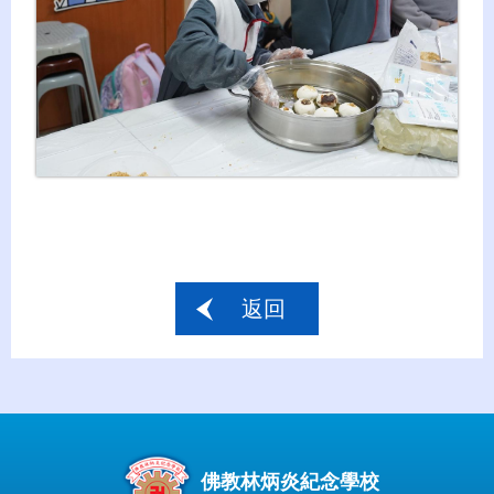
返回
佛教林炳炎紀念學校