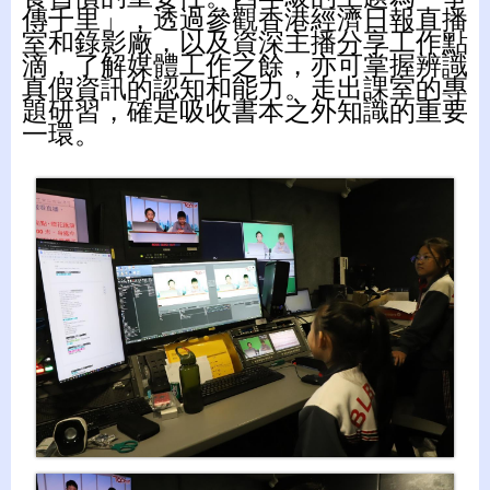
傳千里」，透過參觀香港經濟日報直播
室和錄影廠，以及資深主播分享工作點
滴，了解媒體工作之餘，亦可掌握辨識
真假資訊的認知和能力。走出課室的專
題研習，確是吸收書本之外知識的重要
一環。