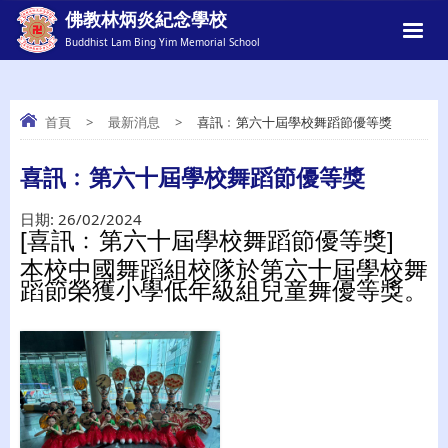
佛教林炳炎紀念學校
Buddhist Lam Bing Yim Memorial School
首頁
>
最新消息
>
喜訊﹕第六十屆學校舞蹈節優等獎
喜訊﹕第六十屆學校舞蹈節優等獎
喜訊﹕第六十屆學校舞蹈節優等獎
日期:
26/02/2024
[喜訊﹕第六十屆學校舞蹈節優等獎]
本校中國舞蹈組校隊於第六十屆學校舞
蹈節榮獲小學低年級組兒童舞優等獎。