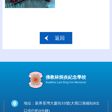
返回
佛教林炳炎紀念學校
Buddhist Lam Bing Yim Memorial
地址：新界荃灣大廈街33號(大窩口港鐵站B出
口步行約3分鐘)