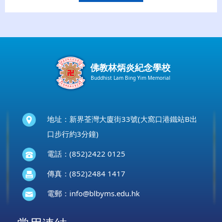
佛教林炳炎紀念學校
Buddhist Lam Bing Yim Memorial
地址：新界荃灣大廈街33號(大窩口港鐵站B出
口步行約3分鐘)
電話：(852)2422 0125
傳真：(852)2484 1417
電郵：
info@blbyms.edu.hk