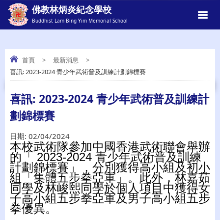
佛教林炳炎紀念學校
Buddhist Lam Bing Yim Memorial School
首頁
>
最新消息
>
喜訊: 2023-2024 青少年武術普及訓練計劃錦標賽
喜訊: 2023-2024 青少年武術普及訓練計劃
錦標賽
喜訊: 2023-2024 青少年武術普及訓練計
劃錦標賽
日期:
02/04/2024
本校武術隊參加中國香港武術聯會舉辦
的「 2023-2024 青少年武術普及訓練
計劃錦標賽」，分別獲得高小組及初小
組「集體五步拳亞軍」。此外，林嘉茹
同學及林峻熙同學於個人項目中獲得女
子高小組五步拳亞軍及男子高小組五步
拳優異。