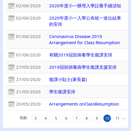
02/06/2020
2020年度小一辦理入學註冊手續須知
02/06/2020
2020年度小一入學公布統一派位結果
的安排
01/06/2020
Coronavirus Disease 2019
Arrangement for Class Resumption
01/06/2020
有關2019冠狀病毒學生復課安排
27/05/2020
2019冠狀病毒病學生復課支援安排
27/05/2020
復課小貼士(家長篇)
21/05/2020
學生復課安排
20/05/2020
Arrangements onClassResumption
頁面:
…
3
4
5
6
7
8
9
10
11