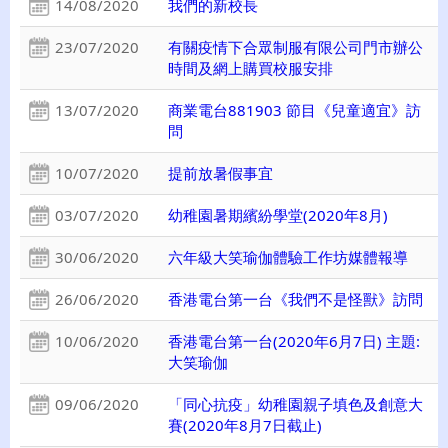
14/08/2020
我們的新校長
23/07/2020
有關疫情下合眾制服有限公司門市辦公
時間及網上購買校服安排
13/07/2020
商業電台881903 節目《兒童適宜》訪
問
10/07/2020
提前放暑假事宜
03/07/2020
幼稚園暑期繽紛學堂(2020年8月)
30/06/2020
六年級大笑瑜伽體驗工作坊媒體報導
26/06/2020
香港電台第一台《我們不是怪獸》訪問
10/06/2020
香港電台第一台(2020年6月7日) 主題:
大笑瑜伽
09/06/2020
「同心抗疫」幼稚園親子填色及創意大
賽(2020年8月7日截止)