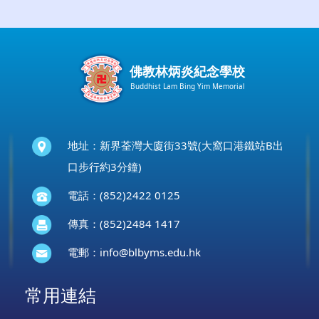
佛教林炳炎紀念學校
Buddhist Lam Bing Yim Memorial
地址：新界荃灣大廈街33號(大窩口港鐵站B出
口步行約3分鐘)
電話：(852)2422 0125
傳真：(852)2484 1417
電郵：
info@blbyms.edu.hk
常用連結