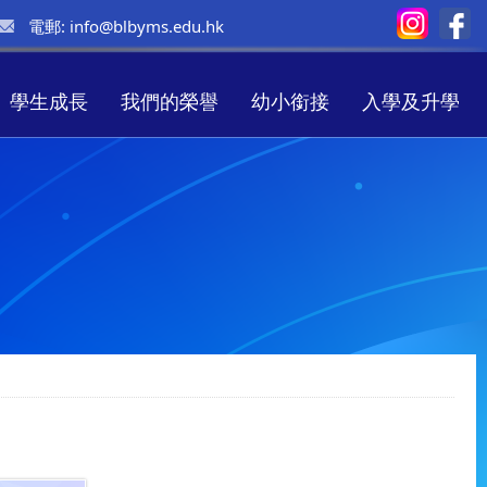
電郵:
info@blbyms.edu.hk
學生成長
我們的榮譽
幼小銜接
入學及升學