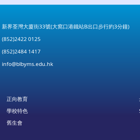
：新界荃灣大廈街33號(大窩口港鐵站B出口步行約3分鐘)
852)2422 0125
852)2484 1417
：
info@blbyms.edu.hk
正向教育
學校特色
舊生會