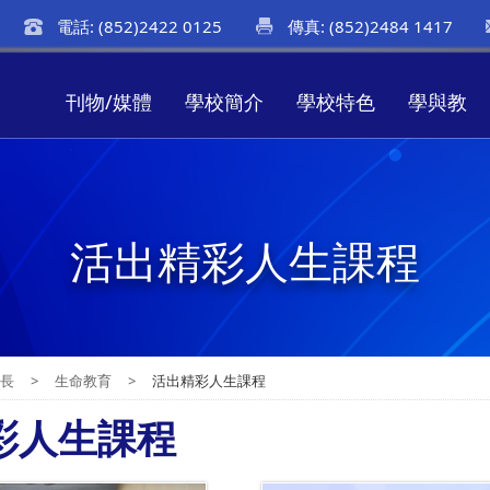
電話: (852)2422 0125
傳真: (852)2484 1417
刊物/媒體
學校簡介
學校特色
學與教
活出精彩人生課程
成長
>
生命教育
>
活出精彩人生課程
彩人生課程