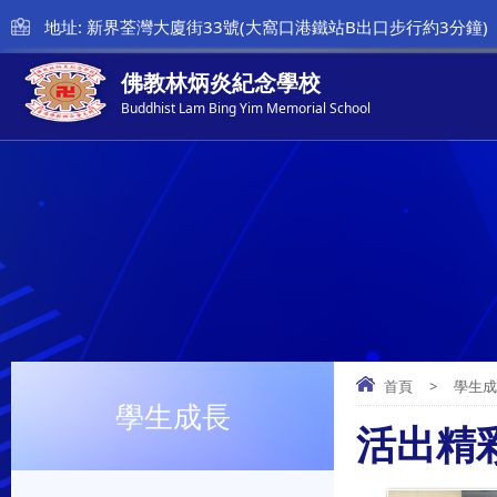
地址: 新界荃灣大廈街33號(大窩口港鐵站B出口步行約3分鐘)
佛教林炳炎紀念學校
Buddhist Lam Bing Yim Memorial School
首頁
>
學生
學生成長
活出精