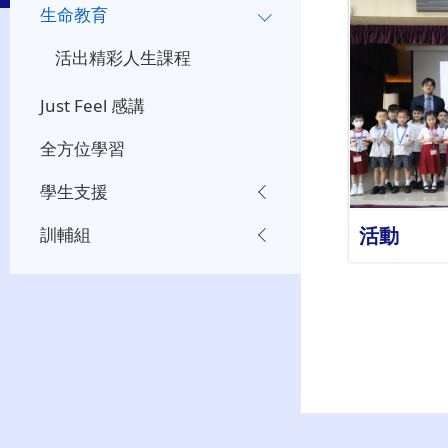
生命教育
活出精彩人生課程
Just Feel 感講
全方位學習
學生支援
活動
訓輔組