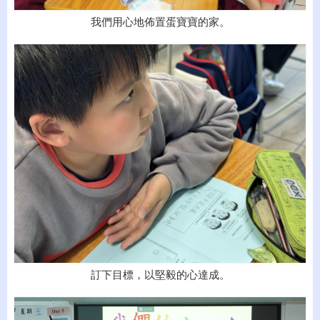
我們用心地佈置蛋寶寶的家。
訂下目標，以堅毅的心達成。