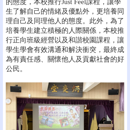
的態度，本校推行
Just Feel
課程，讓學
生了解自己的情緒及優點外，更培養同
理自己及同理他人的態度。此外，為了
培養學生建立積極的人際關係，本校推
行正向班級經營以及和諧校園課程，讓
學生學會有效溝通和解決衝突，最終成
為有責任感、關懷他人及貢獻社會的好
公民。