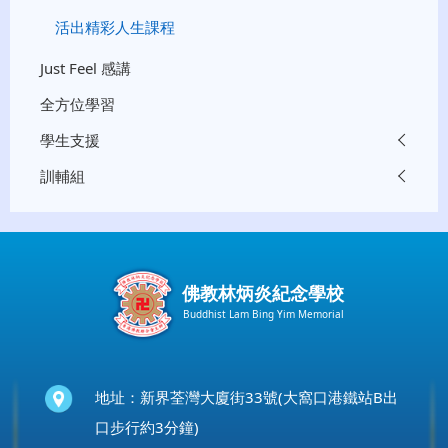
活出精彩人生課程
Just Feel 感講
全方位學習
學生支援
訓輔組
佛教林炳炎紀念學校
Buddhist Lam Bing Yim Memorial
地址：新界荃灣大廈街33號(大窩口港鐵站B出
口步行約3分鐘)