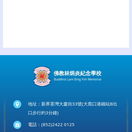
佛教林炳炎紀念學校
Buddhist Lam Bing Yim Memorial
地址：新界荃灣大廈街33號(大窩口港鐵站B出
口步行約3分鐘)
電話：(852)2422 0125