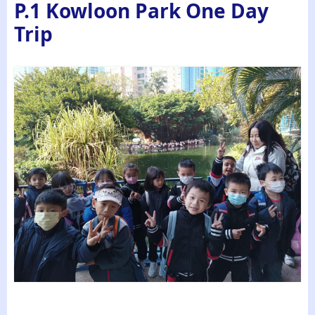
P.1 Kowloon Park One Day
Trip