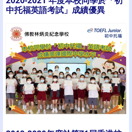
中托福英語考試」成績優異