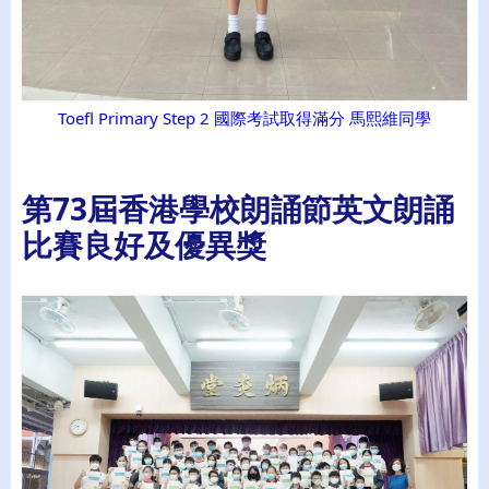
Toefl Primary Step 2 國際考試取得滿分 馬熙維同學
第73屆香港學校朗誦節英文朗誦
比賽良好及優異獎