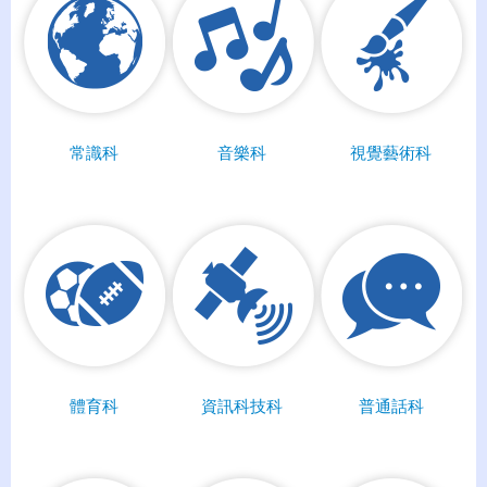
常識科
音樂科
視覺藝術科
體育科
資訊科技科
普通話科