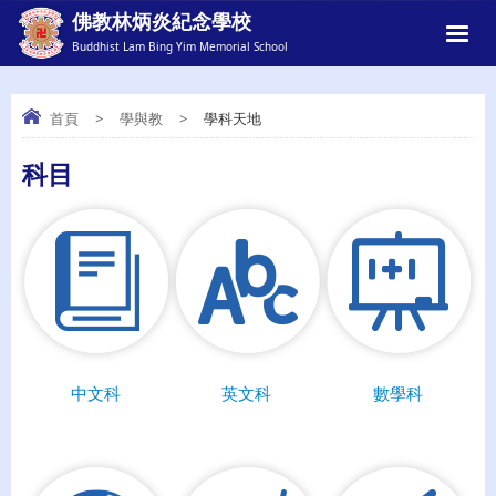
佛教林炳炎紀念學校
Buddhist Lam Bing Yim Memorial School
首頁
>
學與教
>
學科天地
科目
學科天地
中文科
英文科
數學科