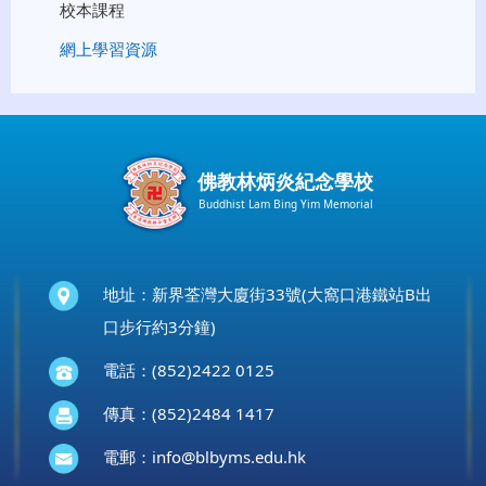
校本課程
網上學習資源
佛教林炳炎紀念學校
Buddhist Lam Bing Yim Memorial
地址：新界荃灣大廈街33號(大窩口港鐵站B出
口步行約3分鐘)
電話：(852)2422 0125
傳真：(852)2484 1417
電郵：
info@blbyms.edu.hk