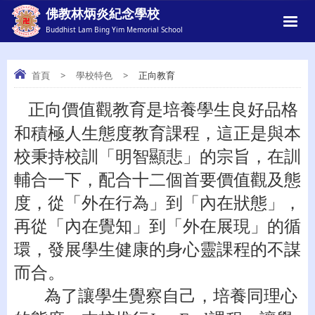
佛教林炳炎紀念學校
Buddhist Lam Bing Yim Memorial School
首頁
>
學校特色
>
正向教育
正向價值觀教育是培養學生良好品格
正向教育
和積極人生態度教育課程，這正是與本
校秉持校訓「明智顯悲」的宗旨，在訓
輔合一下，配合十二個首要價值觀及態
度，從「外在行為」到「內在狀態」，
再從「內在覺知」到「外在展現」的循
環，發展學生健康的身心靈課程的不謀
而合。
為了讓學生覺察自己，培養同理心