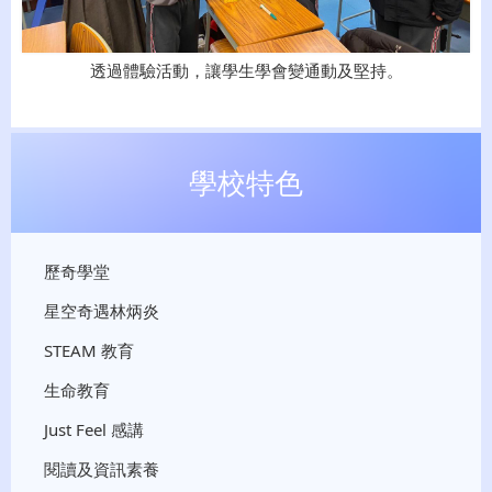
透過體驗活動，讓學生學會變通動及堅持。
學校特色
歷奇學堂
星空奇遇林炳炎
STEAM 教育
生命教育
Just Feel 感講
閱讀及資訊素養