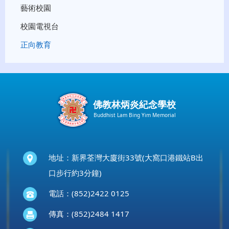
藝術校園
校園電視台
正向教育
佛教林炳炎紀念學校
Buddhist Lam Bing Yim Memorial
地址：新界荃灣大廈街33號(大窩口港鐵站B出
口步行約3分鐘)
電話：(852)2422 0125
傳真：(852)2484 1417