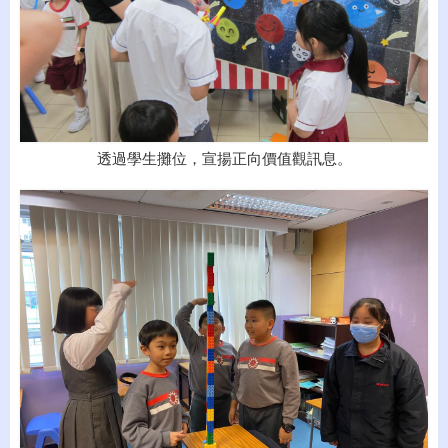
透過學生攤位，宣揚正向價值觀訊息。