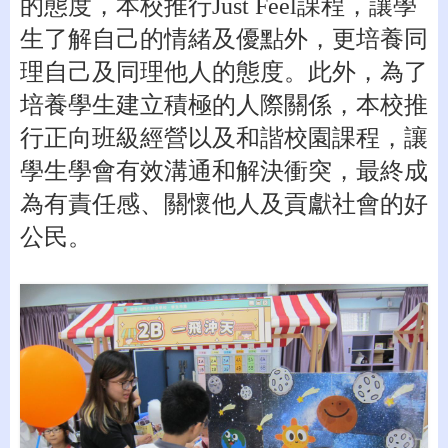
的態度，本校推行
Just Feel
課程，讓學
生了解自己的情緒及優點外，更培養同
理自己及同理他人的態度。此外，為了
培養學生建立積極的人際關係，本校推
行正向班級經營以及和諧校園課程，讓
學生學會有效溝通和解決衝突，最終成
為有責任感、關懷他人及貢獻社會的好
公民。