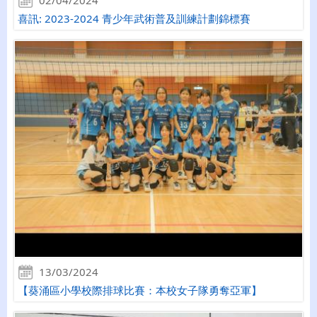
02/04/2024
喜訊: 2023-2024 青少年武術普及訓練計劃錦標賽
13/03/2024
【葵涌區小學校際排球比賽：本校女子隊勇奪亞軍】