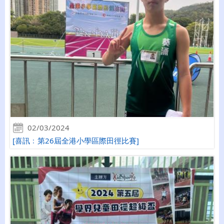
02/03/2024
[喜訊﹕第26屆全港小學區際田徑比賽]