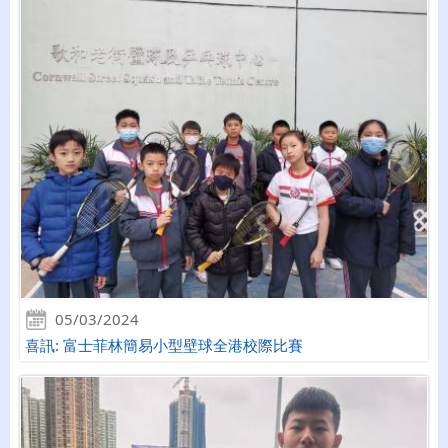
05/03/2024
喜訊: 富士菲林簡易小型壁球全港校際比賽