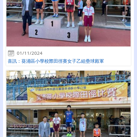
01/11/2024
喜訊：葵涌區小學校際田徑賽女子乙組壘球殿軍