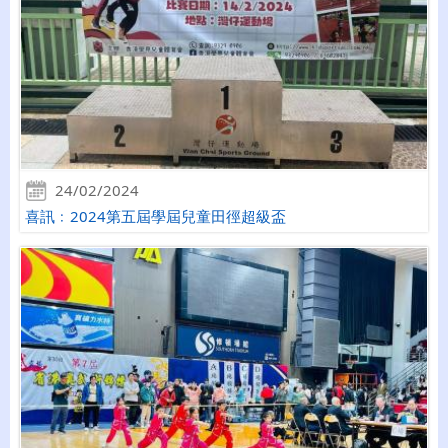
24/02/2024
喜訊﹕2024第五屆學屆兒童田徑超級盃