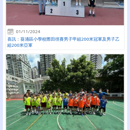
01/11/2024
喜訊：葵涌區小學校際田徑賽男子甲組200米冠軍及男子乙
組200米亞軍