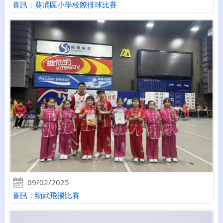
喜訊：葵涌區小學校際排球比賽
09/02/2025
喜訊：勁武飛揚比賽