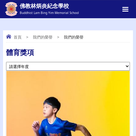
佛教林炳炎紀念學校
Buddhist Lam Bing Yim Memorial School
首頁
>
我們的榮譽
>
我們的榮譽
我們的榮譽
體育獎項