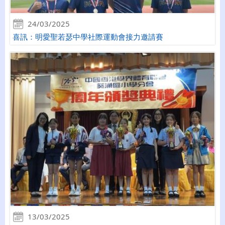
24/03/2025
喜訊：明愛聖若瑟中學社際運動會接力邀請賽
13/03/2025