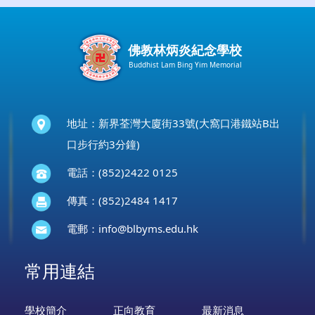
佛教林炳炎紀念學校
Buddhist Lam Bing Yim Memorial
地址：新界荃灣大廈街33號(大窩口港鐵站B出
口步行約3分鐘)
電話：(852)2422 0125
傳真：(852)2484 1417
電郵：
info@blbyms.edu.hk
常用連結
學校簡介
正向教育
最新消息