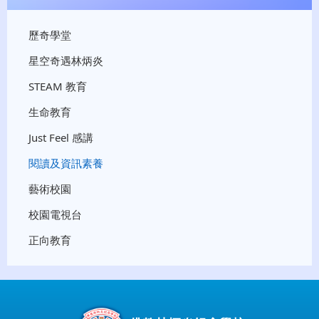
歷奇學堂
星空奇遇林炳炎
STEAM 教育
生命教育
Just Feel 感講
閱讀及資訊素養
藝術校園
校園電視台
正向教育