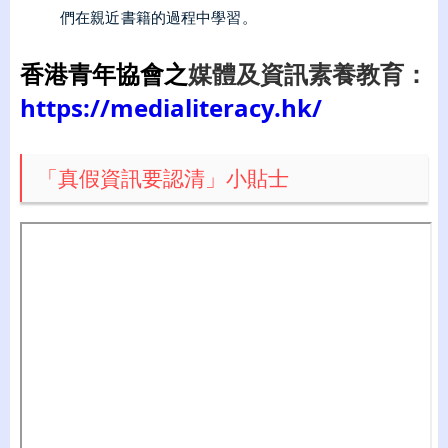
們在親近書籍的過程中學習。
媒體及資訊素養教育
：
香港青年協會
之
https://medialiteracy.hk/
「真假資訊要認清」小貼士