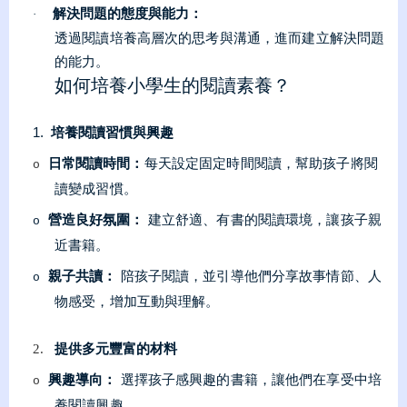
解決問題的態度與能力：
·
透過閱讀培養高層次的思考與溝通，進而建立解決問題
的能力。
如何培養小學生的閱讀素養？
1.
培養閱讀習慣與興趣
日常閱讀時間：
每天設定固定時間閱讀，幫助孩子將閱
o
讀變成習慣。
營造良好氛圍：
建立舒適、有書的閱讀環境，讓孩子親
o
近書籍。
親子共讀：
陪孩子閱讀，並引導他們分享故事情節、人
o
物感受，增加互動與理解。
提供多元豐富的材料
2.
興趣導向：
選擇孩子感興趣的書籍，讓他們在享受中培
o
養閱讀興趣。