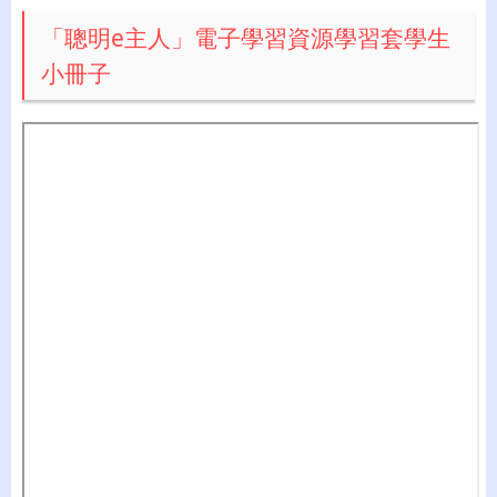
「聰明e主人」電子學習資源學習套學生
小冊子