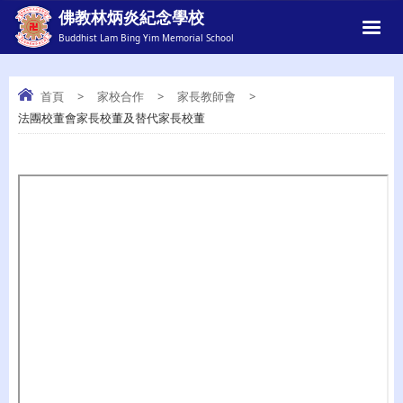
佛教林炳炎紀念學校
Buddhist Lam Bing Yim Memorial School
首頁
>
家校合作
>
家長教師會
>
法團校董會家長校董及替代家長校董
法團校董會家長校董及替代家長校董