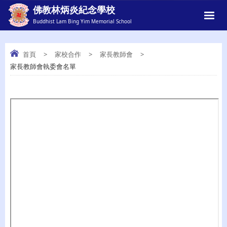
佛教林炳炎紀念學校
Buddhist Lam Bing Yim Memorial School
首頁
>
家校合作
>
家長教師會
>
家長教師會執委會名單
家長教師會執委會名單