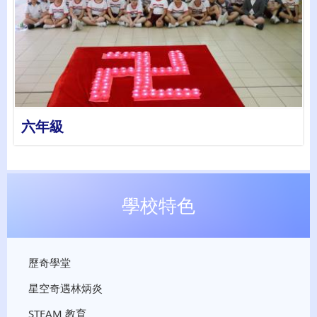
詳情
六年級
學校特色
歷奇學堂
星空奇遇林炳炎
STEAM 教育