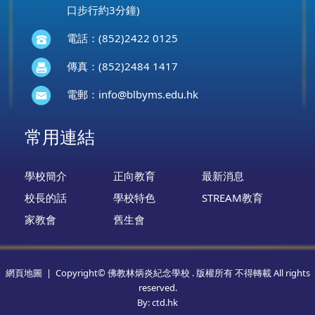
口步行約3分鐘)
電話：(852)2422 0125
傳真：(852)2484 1417
電郵：
info@blbyms.edu.hk
常用連結
學校簡介
正向教育
最新消息
校長的話
學校特色
STREAM教育
家教會
舊生會
網頁地圖
| Copyright© 佛教林炳炎紀念學校 . 版權所有 不得轉載 All rights
reserved.
By: ctd.hk