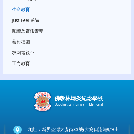
生命教育
Just Feel 感講
閱讀及資訊素養
藝術校園
校園電視台
正向教育
佛教林炳炎紀念學校
Buddhist Lam Bing Yim Memorial
地址：新界荃灣大廈街33號(大窩口港鐵站B出