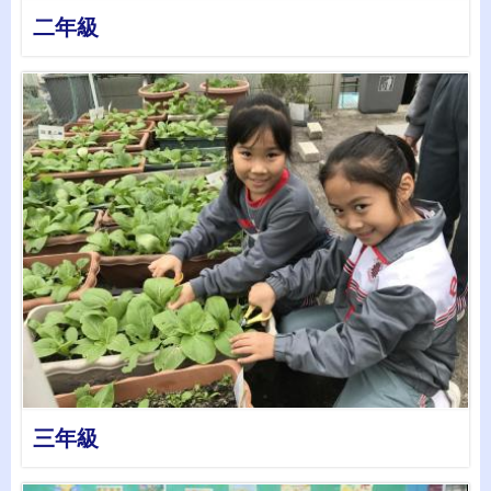
二年級
詳情
三年級