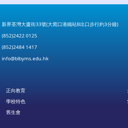
：新界荃灣大廈街33號(大窩口港鐵站B出口步行約3分鐘)
852)2422 0125
852)2484 1417
：
info@blbyms.edu.hk
正向教育
學校特色
舊生會