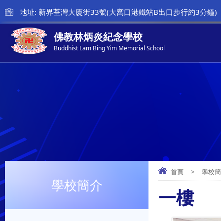
地址: 新界荃灣大廈街33號(大窩口港鐵站B出口步行約3分鐘)
佛教林炳炎紀念學校
Buddhist Lam Bing Yim Memorial School
首頁
>
學校
學校簡介
一樓