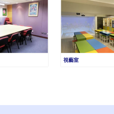
詳情
詳情
視藝室