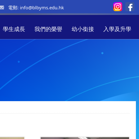
電郵:
info@blbyms.edu.hk
學生成長
我們的榮譽
幼小銜接
入學及升學