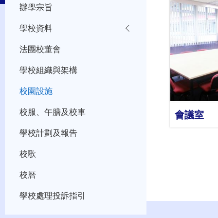
辦學宗旨
學校資料
法團校董會
學校組織與架構
校園設施
校服、午膳及校車
會議室
學校計劃及報告
校歌
校曆
學校處理投訴指引