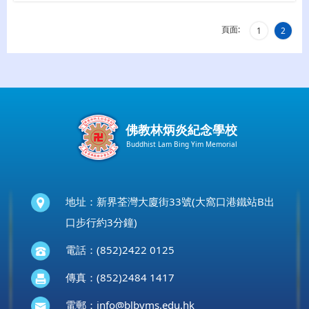
頁面:
1
2
佛教林炳炎紀念學校
Buddhist Lam Bing Yim Memorial
地址：新界荃灣大廈街33號(大窩口港鐵站B出
口步行約3分鐘)
電話：(852)2422 0125
傳真：(852)2484 1417
電郵：
info@blbyms.edu.hk