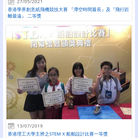
27/05/2021
香港學界創意紙飛機競技大賽 『滯空時間最長』及『飛行距
離最遠』 二等獎
13/07/2019
香港理工大學主辨之STEM X 船舶設計比賽一等獎