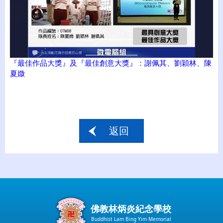
『最佳作品大獎』及『最佳創意大獎』：謝佩其、劉穎林、陳
夏媺
返回
佛教林炳炎紀念學校
Buddhist Lam Bing Yim Memorial