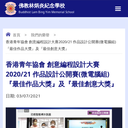
佛教林炳炎紀念學校
Buddhist Lam Bing Yim Memorial School
首頁
>
我們的榮譽
>
香港青年協會 創意編程設計大賽2020/21 作品設計公開賽(微電腦組)
香港青年協會 創意編程設計大賽2020/21
『最佳作品大獎』及『最佳創意大獎』
作品設計公開賽(微電腦組) 『最佳作品大
獎』及『最佳創意大獎』
香港青年協會 創意編程設計大賽
2020/21 作品設計公開賽(微電腦組)
『最佳作品大獎』及『最佳創意大獎』
日期:
03/07/2021