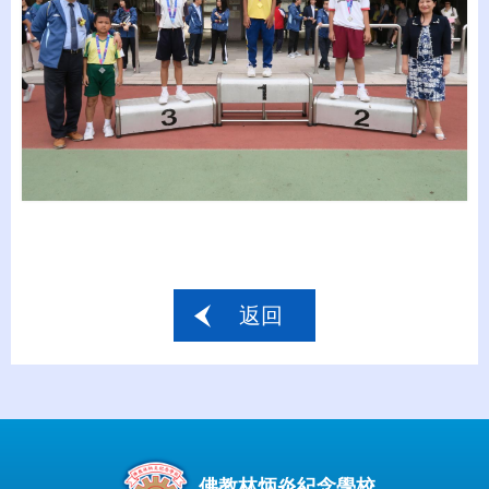
返回
佛教林炳炎紀念學校