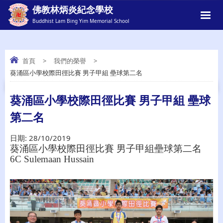
佛教林炳炎紀念學校
Buddhist Lam Bing Yim Memorial School
首頁
>
我們的榮譽
>
葵涌區小學校際田徑比賽 男子甲組 壘球第二名
葵涌區小學校際田徑比賽 男子甲組 壘球第
二名
葵涌區小學校際田徑比賽 男子甲組 壘球
第二名
日期:
28/10/2019
葵涌區小學校際田徑比賽 男子甲組壘球第二名
6C Sulemaan
Hussain