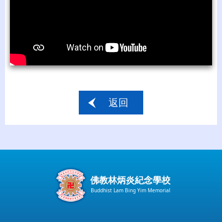
返回
佛教林炳炎紀念學校
Buddhist Lam Bing Yim Memorial