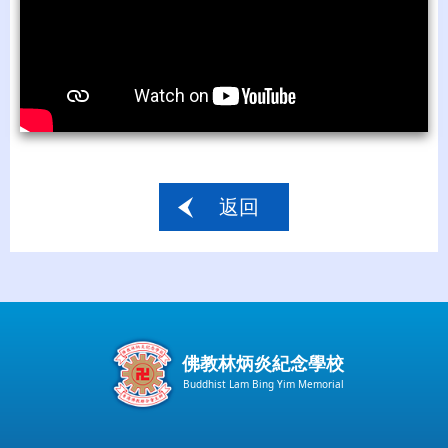
返回
佛教林炳炎紀念學校
Buddhist Lam Bing Yim Memorial