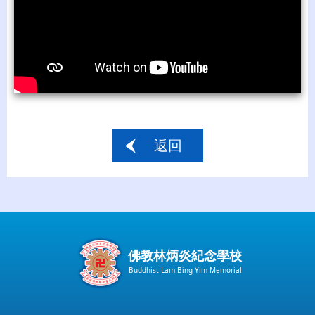
返回
佛教林炳炎紀念學校
Buddhist Lam Bing Yim Memorial