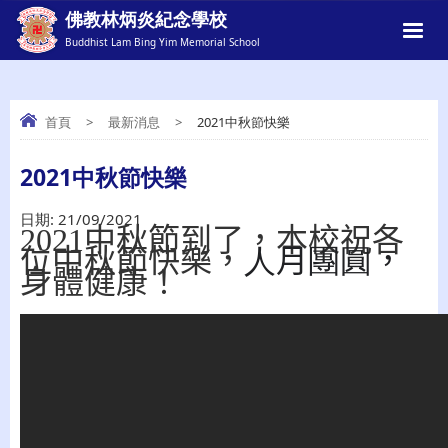
佛教林炳炎紀念學校
Buddhist Lam Bing Yim Memorial School
首頁
>
最新消息
>
2021中秋節快樂
2021中秋節快樂
2021中秋節快樂
日期:
21/09/2021
2021
中秋節到了，本校祝各
位中秋節快樂，
人
月
團圓
，
身體健康！