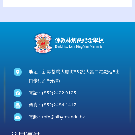
佛教林炳炎紀念學校
Buddhist Lam Bing Yim Memorial
地址：新界荃灣大廈街33號(大窩口港鐵站B出
口步行約3分鐘)
電話：(852)2422 0125
傳真：(852)2484 1417
電郵：
info@blbyms.edu.hk
常用連結