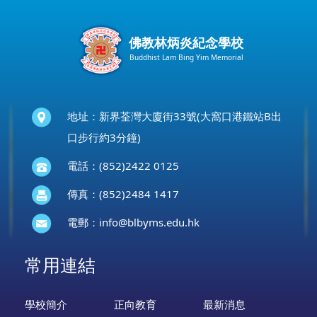
佛教林炳炎紀念學校
Buddhist Lam Bing Yim Memorial
地址：新界荃灣大廈街33號(大窩口港鐵站B出
口步行約3分鐘)
電話：(852)2422 0125
傳真：(852)2484 1417
電郵：
info@blbyms.edu.hk
常用連結
學校簡介
正向教育
最新消息