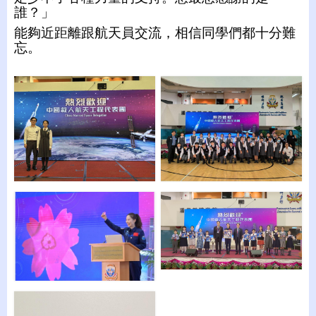
誰？」
能夠近距離跟航天員交流，相信同學們都十分難
忘。