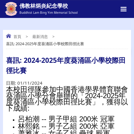
佛教林炳炎紀念學校
Buddhist Lam Bing Yim Memorial School
首頁
>
最新消息
>
喜訊: 2024-2025年度葵涌區小學校際田徑比賽
喜訊: 2024-2025年度葵涌區小學校際田徑
比賽
喜訊: 2024-2025年度葵涌區小學校際田
徑比賽
日期:
01/11/2024
本校田徑隊參加中國香港學界體育聯會
葵涌區小學分會舉辦的「2024-2025年
度葵涌區小學校際田徑比賽」，獲得以
下成績:
呂柏潮 -- 男子甲組 200米 冠軍
林熙銘 -- 男子乙組 200米 亞軍
蕭雅冰 -- 女子乙組 壘球 殿軍