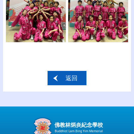
返回
佛教林炳炎紀念學校
Buddhist Lam Bing Yim Memorial