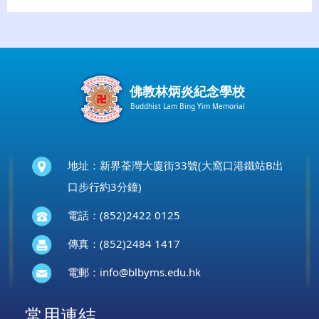
佛教林炳炎紀念學校
Buddhist Lam Bing Yim Memorial
地址：新界荃灣大廈街33號(大窩口港鐵站B出
口步行約3分鐘)
電話：(852)2422 0125
傳真：(852)2484 1417
電郵：
info@blbyms.edu.hk
常用連結