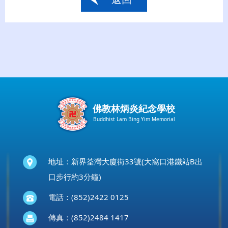
佛教林炳炎紀念學校
Buddhist Lam Bing Yim Memorial
地址：新界荃灣大廈街33號(大窩口港鐵站B出
口步行約3分鐘)
電話：(852)2422 0125
傳真：(852)2484 1417