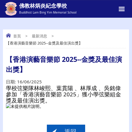
佛教林炳炎紀念學校
Buddhist Lam Bing Yim Memorial School
首頁
>
最新消息
>
【香港演藝音樂節 2025--金獎及最佳演出獎】
【香港演藝音樂節 2025--金獎及最佳演出
獎】
【香港演藝音樂節 2025--金獎及最佳演
出獎】
日期:
16/06/2025
學校弦樂隊林峻熙、葉貫陽 、林厚成 、吳銘偉
參加「香港演藝音樂節 2025」獲小學弦樂組金
獎及最佳演出獎。
返回