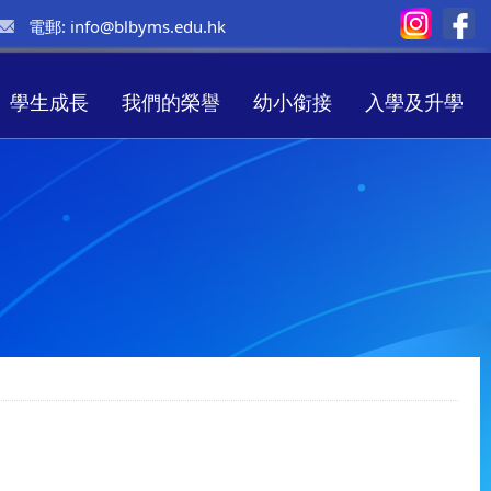
電郵:
info@blbyms.edu.hk
學生成長
我們的榮譽
幼小銜接
入學及升學