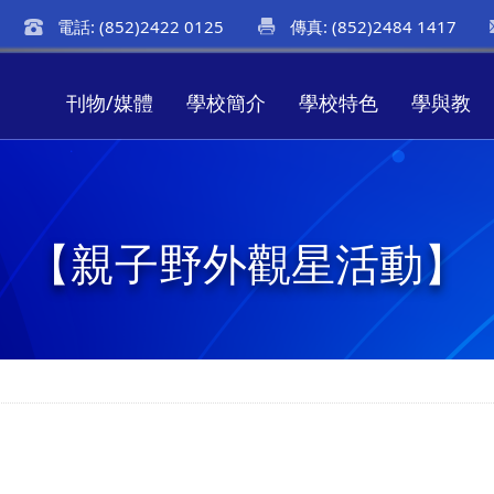
電話: (852)2422 0125
傳真: (852)2484 1417
刊物/媒體
學校簡介
學校特色
學與教
【親子野外觀星活動】