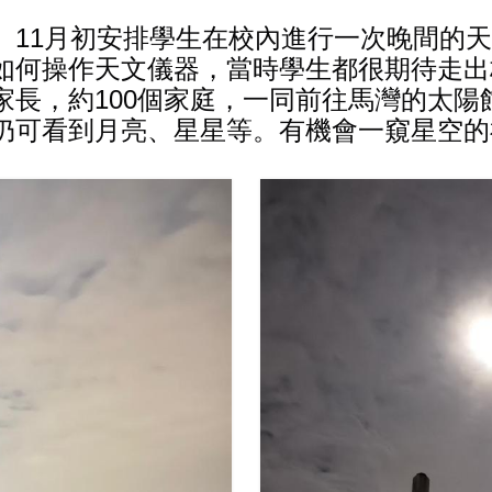
。11月初安排學生在校內進行一次晚間的
何操作天文儀器，當時學生都很期待走出校
家長，約100個家庭，一同前往馬灣的太陽
仍可看到月亮、星星等。有機會一窺星空的