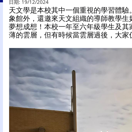
日期:
19/12/2024
天文學是本校其中一個重視的學習體驗
象館外，還邀來天文組織的導師教學生如
夢想成想！本校一年至六年級學生及其
薄的雲層，但有時候當雲層過後，大家