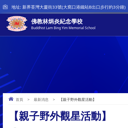
地址: 新界荃灣大廈街33號(大窩口港鐵站B出口步行約3分鐘)
佛教林炳炎紀念學校
Buddhist Lam Bing Yim Memorial School
首頁
>
最新消息
>
【親子野外觀星活動】
【親子野外觀星活動】