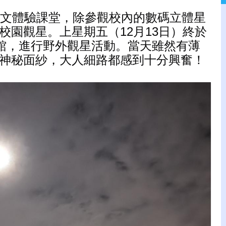
天文體驗課堂，除參觀校內的數碼立體星
園觀星。上星期五（12月13日）終於
館，進行野外觀星活動。當天雖然有薄
神秘面紗，大人細路都感到十分興奮！