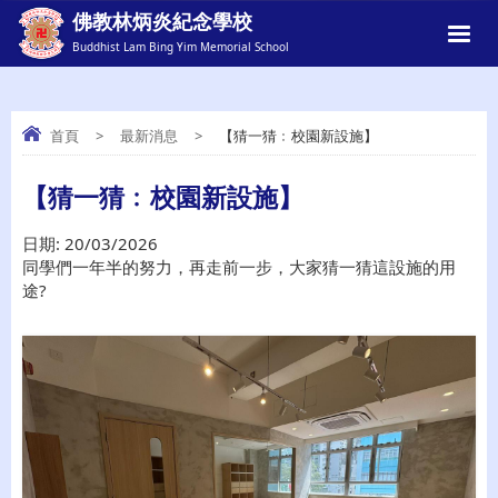
佛教林炳炎紀念學校
Buddhist Lam Bing Yim Memorial School
首頁
>
最新消息
>
【猜一猜﹕校園新設施】
【猜一猜﹕校園新設施】
【猜一猜﹕校園新設施】
日期:
20/03/2026
同學們一年半的努力，再走前一步，大家猜一猜這設施的用
途?