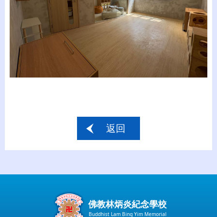
返回
佛教林炳炎紀念學校
Buddhist Lam Bing Yim Memorial