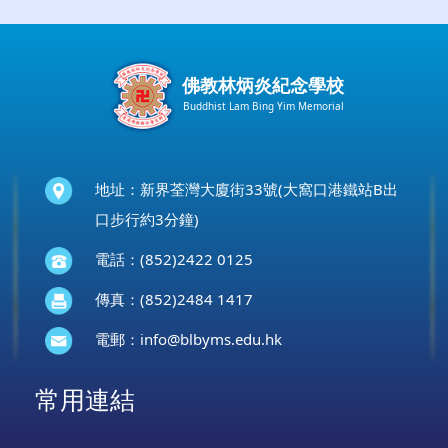
佛教林炳炎紀念學校
Buddhist Lam Bing Yim Memorial
地址：新界荃灣大廈街33號(大窩口港鐵站B出
口步行約3分鐘)
電話：(852)2422 0125
傳真：(852)2484 1417
電郵：
info@blbyms.edu.hk
常用連結