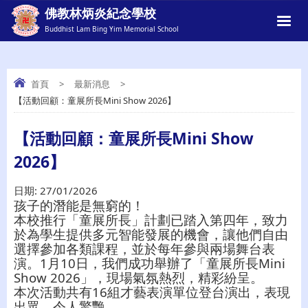
佛教林炳炎紀念學校
Buddhist Lam Bing Yim Memorial School
首頁
>
最新消息
>
【活動回顧：童展所長Mini Show 2026】
【活動回顧：童展所長MINI SHOW
2026】
【活動回顧：童展所長Mini Show
2026】
日期:
27/01/2026
孩子的潛能是無窮的！
本校推行「童展所長」計劃已踏入第四年，致力
於為學生提供多元智能發展的機會，讓他們自由
選擇參加各類課程，並於每年參與兩場舞台表
演。1月10日，我們成功舉辦了「童展所長Mini
Show 2026」，現場氣氛熱烈，精彩紛呈。
本次活動共有16組才藝表演單位登台演出，表現
出眾，令人驚艷。