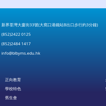
：新界荃灣大廈街33號(大窩口港鐵站B出口步行約3分鐘)
852)2422 0125
852)2484 1417
：
info@blbyms.edu.hk
正向教育
學校特色
舊生會