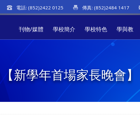
電話: (852)2422 0125
傳真: (852)2484 1417
刊物/媒體
學校簡介
學校特色
學與教
【新學年首場家長晚會】