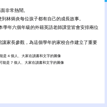
場面非常熱鬧。
使到林炳炎每位孩子都有自己的成長故事。
本學年六個年級的外籍英語老師課堂皆會安排兩位
館讓家長參觀，為這個學年的家校合作建立了重要