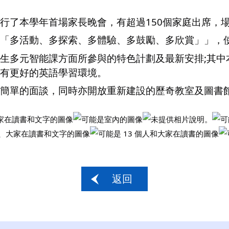
行了本學年首場家長晚會，有超過150個家庭出席，
「多活動、多探索、多體驗、多鼓勵、多欣賞」」，
生多元智能課方面所參與的特色計劃及最新安排;其中
有更好的英語學習環境。
簡單的面談，同時亦開放重新建設的歷奇教室及圖書
返回