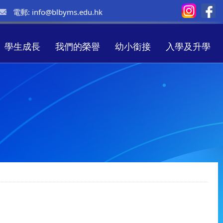
電郵:
info@blbyms.edu.hk
學生成長
我們的榮譽
幼小銜接
入學及升學