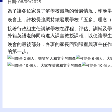
日期:
06/09/2025
為了讓各位家長了解學校最新的發展情況，昨晚舉
晚會上，許校長強調持續發展學校「五多」理念（
接著行政組主任講解學校在課程、評估、訓輔及學
外籍英語老師同時進入課室教授課程，以便讓學生
晚會的最後部分，各班的家長回到課室與班主任作
的第一步。