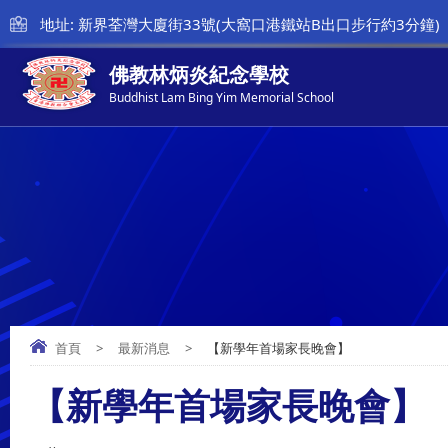
地址: 新界荃灣大廈街33號(大窩口港鐵站B出口步行約3分鐘)
佛教林炳炎紀念學校
Buddhist Lam Bing Yim Memorial School
首頁
>
最新消息
>
【新學年首場家長晚會】
【新學年首場家長晚會】