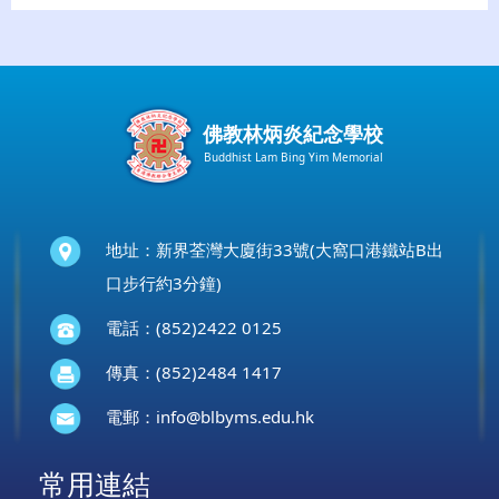
佛教林炳炎紀念學校
Buddhist Lam Bing Yim Memorial
地址：新界荃灣大廈街33號(大窩口港鐵站B出
口步行約3分鐘)
電話：(852)2422 0125
傳真：(852)2484 1417
電郵：
info@blbyms.edu.hk
常用連結