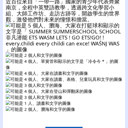
近百位來自「一帶一路」國家的青少年代表齊聚
南京，全程中英雙語教學，透過跨文化學習小
組、大師工作坊、走訪古跡等，開啟學生的世界
觀，激發他們對未來的憧憬和擔當。