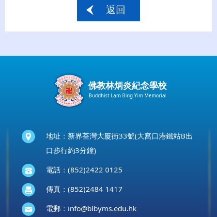
返回
佛教林炳炎紀念學校
Buddhist Lam Bing Yim Memorial
地址：新界荃灣大廈街33號(大窩口港鐵站B出
口步行約3分鐘)
電話：(852)2422 0125
傳真：(852)2484 1417
電郵：
info@blbyms.edu.hk