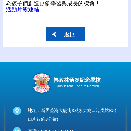
為孩子們創造更多學習與成長的機會！
活動片段連結
返回
佛教林炳炎紀念學校
Buddhist Lam Bing Yim Memorial
地址：新界荃灣大廈街33號(大窩口港鐵站B出
口步行約3分鐘)
電話：(852)2422 0125