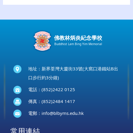
佛教林炳炎紀念學校
Buddhist Lam Bing Yim Memorial
地址：新界荃灣大廈街33號(大窩口港鐵站B出
口步行約3分鐘)
電話：(852)2422 0125
傳真：(852)2484 1417
電郵：
info@blbyms.edu.hk
常用連結