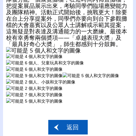
把提案展品展示出來，考驗同學們臨場應變能力
及團隊精神。活動正式開始後，挑戰更大！除要
在台上分享提案外，同學們亦要向到台下參觀攤
檔的大會嘉賓以及公眾人士講解或示範其提案，
這無疑是對表達及溝通能力的一大磨練。最後本
校有幸勇奪兩個奬項——「卓越表現大奬」及
「最具好奇心大奬」，師生都感到十分鼓舞。
返回